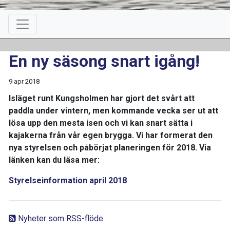
En ny säsong snart igång!
9 apr 2018
Isläget runt Kungsholmen har gjort det svårt att
paddla under vintern, men kommande vecka ser ut att
lösa upp den mesta isen och vi kan snart sätta i
kajakerna från vår egen brygga. Vi har formerat den
nya styrelsen och påbörjat planeringen för 2018. Via
länken kan du läsa mer:
Styrelseinformation april 2018
Nyheter som RSS-flöde