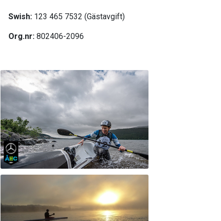
Swish:
123 465 7532 (Gästavgift)
Org.nr:
802406-2096