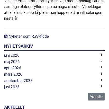
Vi hade ett enormt stort tryck på vårt medlemsintag i år och
samtliga platser fylldes upp på några minuter. Vi beklagar
att alla inte kunde få plats men hoppas att ni vill söka igen
nästa år!
Nyheter som RSS-flöde
NYHETSARKIV
juni 2026
1
maj 2026
2
april 2026
1
mars 2026
1
september 2023
1
juni 2023
1
Visa alla
AKTUELLT