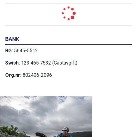
BANK
BG:
5645-5512
Swish:
123 465 7532 (Gästavgift)
Org.nr:
802406-2096