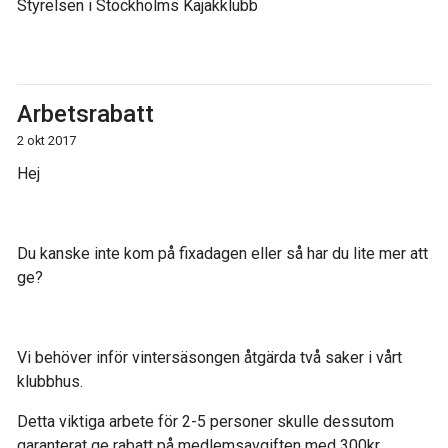
Styrelsen i Stockholms Kajakklubb
Arbetsrabatt
2 okt 2017
Hej
Du kanske inte kom på fixadagen eller så har du lite mer att
ge?
Vi behöver inför vintersäsongen åtgärda två saker i vårt
klubbhus.
Detta viktiga arbete för 2-5 personer skulle dessutom
garanterat ge rabatt på medlemsavgiften med 300kr.