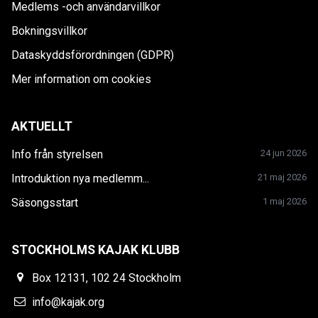
Medlems -och användarvillkor
Bokningsvillkor
Dataskyddsförordningen (GDPR)
Mer information om cookies
AKTUELLT
Info från styrelsen
24 jun 2026
Introduktion nya medlemm...
21 maj 2026
Säsongsstart
1 maj 2026
STOCKHOLMS KAJAK KLUBB
Box 12131, 102 24 Stockholm
info@kajak.org