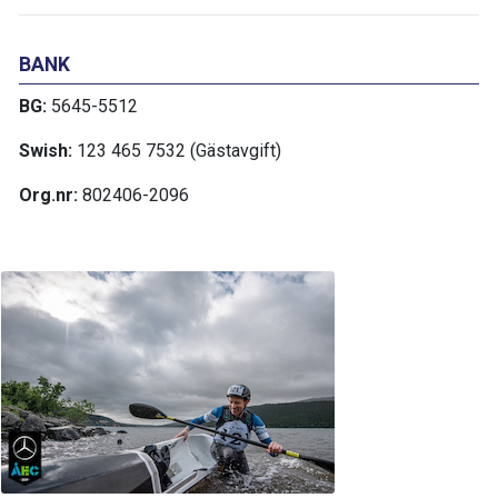
BANK
BG:
5645-5512
Swish:
123 465 7532 (Gästavgift)
Org.nr:
802406-2096