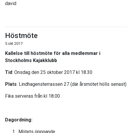
david
Höstmöte
5 okt 2017
Kallelse till höstmöte för alla medlemmar i
Stockholms Kajakklubb
Tid
: Onsdag den 25 oktober 2017 kl 18.30
Plats
: Lindhagensterrassen 27 (där årsmötet hölls senast)
Fika serveras från kl 18.00
Dagordning:
Mötets öppnande