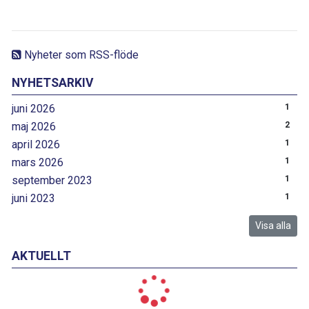
Nyheter som RSS-flöde
NYHETSARKIV
juni 2026
1
maj 2026
2
april 2026
1
mars 2026
1
september 2023
1
juni 2023
1
Visa alla
AKTUELLT