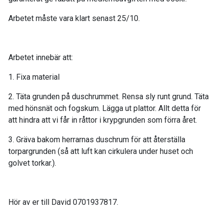
Arbetet måste vara klart senast 25/10.
Arbetet innebär att:
1. Fixa material
2. Täta grunden på duschrummet. Rensa sly runt grund. Täta
med hönsnät och fogskum. Lägga ut plattor. Allt detta för
att hindra att vi får in råttor i krypgrunden som förra året.
3. Gräva bakom herrarnas duschrum för att återställa
torpargrunden (så att luft kan cirkulera under huset och
golvet torkar.).
Hör av er till David 0701937817.