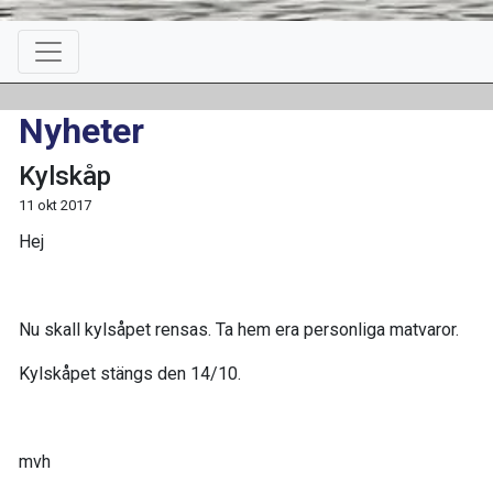
Nyheter
Kylskåp
11 okt 2017
Hej
Nu skall kylsåpet rensas. Ta hem era personliga matvaror.
Kylskåpet stängs den 14/10.
mvh