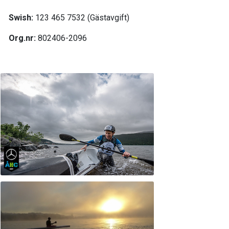
Swish:
123 465 7532 (Gästavgift)
Org.nr:
802406-2096