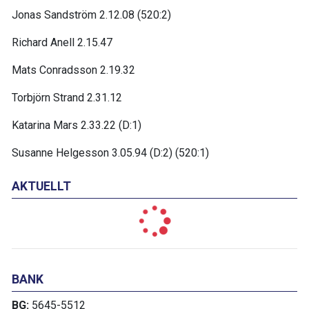
Jonas Sandström 2.12.08 (520:2)
Richard Anell 2.15.47
Mats Conradsson 2.19.32
Torbjörn Strand 2.31.12
Katarina Mars 2.33.22 (D:1)
Susanne Helgesson 3.05.94 (D:2) (520:1)
AKTUELLT
BANK
BG:
5645-5512