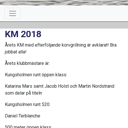
KM 2018
Årets KM med efterföljande korvgrillning är avklarat! Bra
jobbat alla!
Årets klubbmästare är:
Kungsholmen runt öppen klass:
Katarina Mars samt Jacob Holst och Martin Nordstrand
som delar på titeln
Kungsholmen runt 520:
Daniel Terblanche
500 meter öppen klass: