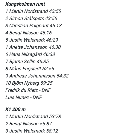
Kungsholmen runt
1 Martin Nordstrand 43:55
2 Simon Stålspets 43:56
3 Christian Poignant 45:13
4 Bengt Nilsson 45:16
5 Justin Walemark 46:29
1 Anette Johansson 46:30
6 Hans Nilsagård 46:33
7 Bjarne Sellin 46:35
8 Måns Engstedt 52:55
9 Andreas Johannisson 54:32
10 Björn Nyberg 59:25
Fredrik du Rietz - DNF
Luis Nunez - DNF
K1 200 m
1 Martin Nordstrand 53:78
2 Bengt Nilsson 55:87
3 Justin Walemark 58:12