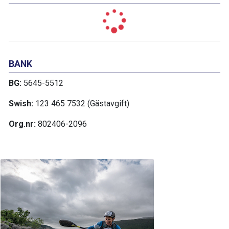
BANK
BG:
5645-5512
Swish:
123 465 7532 (Gästavgift)
Org.nr:
802406-2096