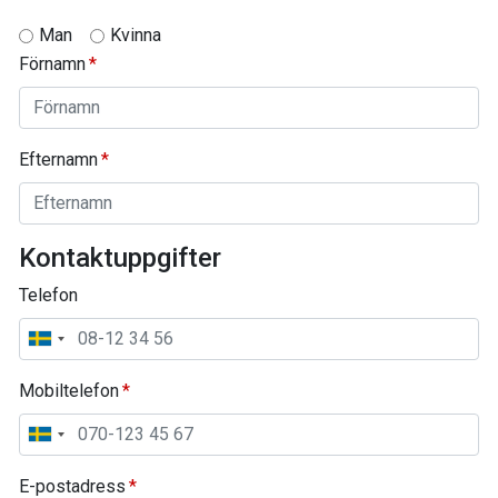
Man
Kvinna
Förnamn
Efternamn
Kontaktuppgifter
Telefon
Mobiltelefon
E-postadress