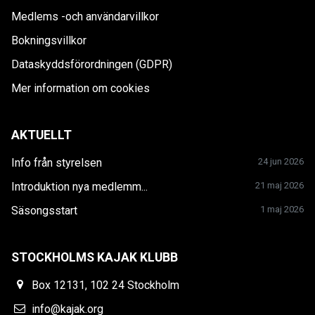
Medlems -och användarvillkor
Bokningsvillkor
Dataskyddsförordningen (GDPR)
Mer information om cookies
AKTUELLT
Info från styrelsen
24 jun 2026
Introduktion nya medlemm...
21 maj 2026
Säsongsstart
1 maj 2026
STOCKHOLMS KAJAK KLUBB
Box 12131, 102 24 Stockholm
info@kajak.org