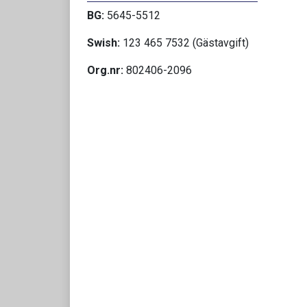
BG:
5645-5512
Swish:
123 465 7532 (Gästavgift)
Org.nr:
802406-2096