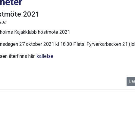
heter
tmöte 2021
 2021
holms Kajakklubb höstmöte 2021
Onsdagen 27 oktober 2021 kl 18.30 Plats: Fyrverkarbacken 21 (lo
sen återfinns här:
kallelse
Lä