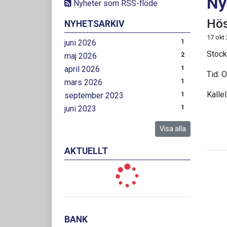
Ny
Nyheter som RSS-flöde
Hös
NYHETSARKIV
17 okt
juni 2026
1
Stock
maj 2026
2
april 2026
1
Tid: 
mars 2026
1
Kallel
september 2023
1
juni 2023
1
Visa alla
AKTUELLT
BANK