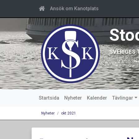
Ansök om Kanotplats
Sto
SVERIGES 
Startsida
Nyheter
Kalender
Tävlingar
Nyheter
okt 2021