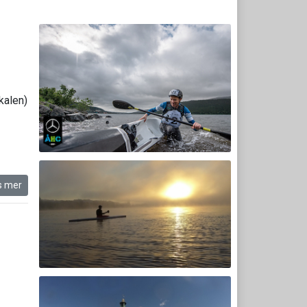
kalen)
s mer