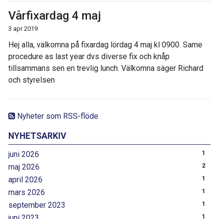
Vårfixardag 4 maj
3 apr 2019
Hej alla, välkomna på fixardag lördag 4 maj kl 0900. Same
procedure as last year dvs diverse fix och knåp
tillsammans sen en trevlig lunch. Välkomna säger Richard
och styrelsen
Nyheter som RSS-flöde
NYHETSARKIV
juni 2026
1
maj 2026
2
april 2026
1
mars 2026
1
september 2023
1
juni 2023
1