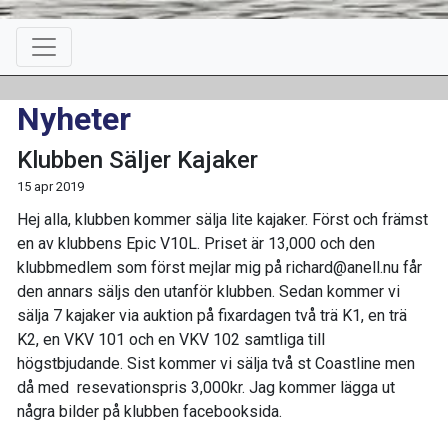
Nyheter
Klubben Säljer Kajaker
15 apr 2019
Hej alla, klubben kommer sälja lite kajaker. Först och främst
en av klubbens Epic V10L. Priset är 13,000 och den
klubbmedlem som först mejlar mig på richard@anell.nu får
den annars säljs den utanför klubben. Sedan kommer vi
sälja 7 kajaker via auktion på fixardagen två trä K1, en trä
K2, en VKV 101 och en VKV 102 samtliga till
högstbjudande. Sist kommer vi sälja två st Coastline men
då med resevationspris 3,000kr. Jag kommer lägga ut
några bilder på klubben facebooksida.