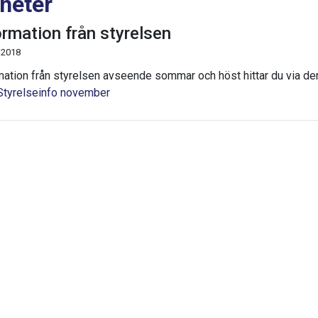
heter
ormation från styrelsen
 2018
mation från styrelsen avseende sommar och höst hittar du via de
Styrelseinfo november