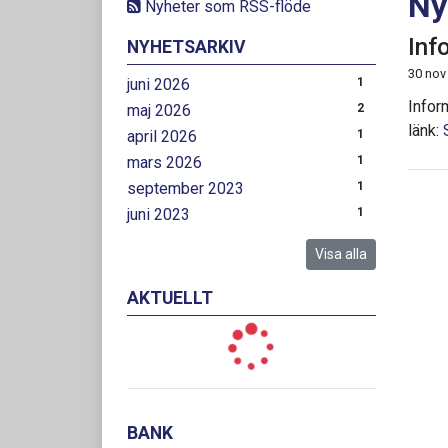
Ny
Nyheter som RSS-flöde
Inf
NYHETSARKIV
30 nov
juni 2026
1
Infor
maj 2026
2
länk:
april 2026
1
mars 2026
1
september 2023
1
juni 2023
1
Visa alla
AKTUELLT
BANK