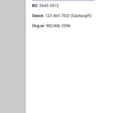
BG:
5645-5512
Swish:
123 465 7532 (Gästavgift)
Org.nr:
802406-2096