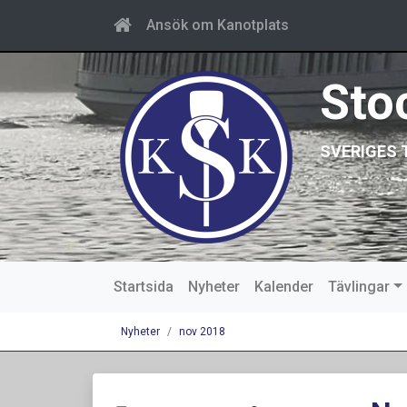
Ansök om Kanotplats
Sto
SVERIGES 
Startsida
Nyheter
Kalender
Tävlingar
Nyheter
nov 2018