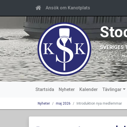
Ansök om Kanotplats
Sto
SVERIGES 
Startsida
Nyheter
Kalender
Tävlingar
Nyheter
maj 2026
Introduktion nya medlemmar