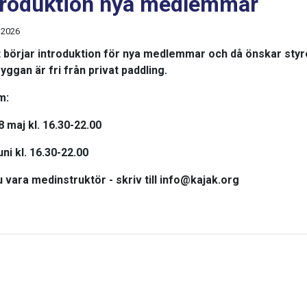
troduktion nya medlemmar
 2026
 börjar introduktion för nya medlemmar och då önskar styr
ryggan är fri från privat paddling.
m:
 maj kl. 16.30-22.00
uni kl. 16.30-22.00
du vara medinstruktör - skriv till info@kajak.org