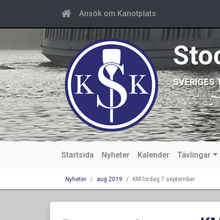
Ansök om Kanotplats
Sto
SVERIGES 
Startsida
Nyheter
Kalender
Tävlingar
Nyheter
aug 2019
KM lördag 7 september