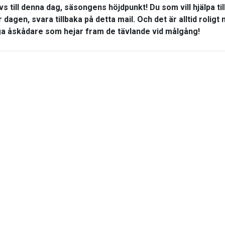
s till denna dag, säsongens höjdpunkt! Du som vill hjälpa til
 dagen, svara tillbaka på detta mail. Och det är alltid roligt
a åskådare som hejar fram de tävlande vid målgång!