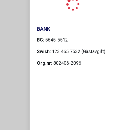
BANK
BG:
5645-5512
Swish:
123 465 7532 (Gästavgift)
Org.nr:
802406-2096