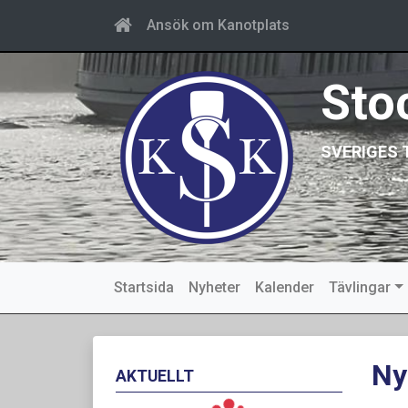
Ansök om Kanotplats
Sto
SVERIGES 
Startsida
Nyheter
Kalender
Tävlingar
Ny
AKTUELLT