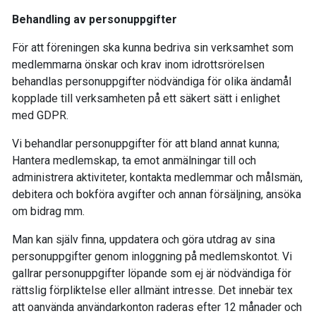
Behandling av personuppgifter
För att föreningen ska kunna bedriva sin verksamhet som
medlemmarna önskar och krav inom idrottsrörelsen
behandlas personuppgifter nödvändiga för olika ändamål
kopplade till verksamheten på ett säkert sätt i enlighet
med GDPR.
Vi behandlar personuppgifter för att bland annat kunna;
Hantera medlemskap, ta emot anmälningar till och
administrera aktiviteter, kontakta medlemmar och målsmän,
debitera och bokföra avgifter och annan försäljning, ansöka
om bidrag mm.
Man kan själv finna, uppdatera och göra utdrag av sina
personuppgifter genom inloggning på medlemskontot. Vi
gallrar personuppgifter löpande som ej är nödvändiga för
rättslig förpliktelse eller allmänt intresse. Det innebär tex
att oanvända användarkonton raderas efter 12 månader och