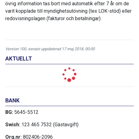
övrig information tas bort med automatik efter 7 år om de
varit kopplade till myndighetsutövning (tex LOK-stöd) eller
redovisningslagen (fakturor och betalningar).
Version 100, senast uppdaterad 17 maj 2018, 00:00
AKTUELLT
BANK
BG:
5645-5512
Swish:
123 465 7532 (Gästavgift)
Org.nr:
802406-2096