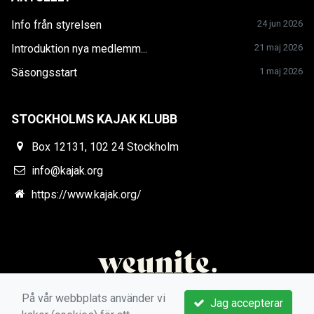
Info från styrelsen
24 jun 2026
Introduktion nya medlemm...
21 maj 2026
Säsongsstart
1 maj 2026
STOCKHOLMS KAJAK KLUBB
Box 12131, 102 24 Stockholm
info@kajak.org
https://www.kajak.org/
På vår webbplats använder vi
Jag accepterar