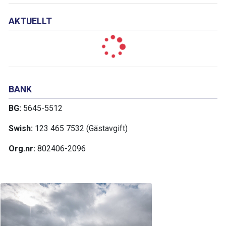
AKTUELLT
BANK
BG:
5645-5512
Swish:
123 465 7532 (Gästavgift)
Org.nr:
802406-2096