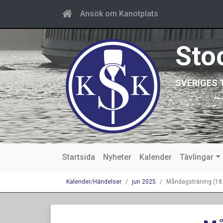
Ansök om Kanotplats
Sto
SVERIGES 
Startsida
Nyheter
Kalender
Tävlingar
Kalender/Händelser
jun 2025
Måndagsträning (18