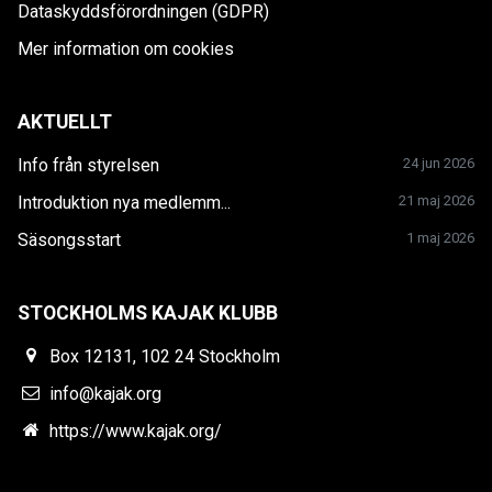
Dataskyddsförordningen (GDPR)
Mer information om cookies
AKTUELLT
Info från styrelsen
24 jun 2026
Introduktion nya medlemm...
21 maj 2026
Säsongsstart
1 maj 2026
STOCKHOLMS KAJAK KLUBB
Box 12131, 102 24 Stockholm
info@kajak.org
https://www.kajak.org/