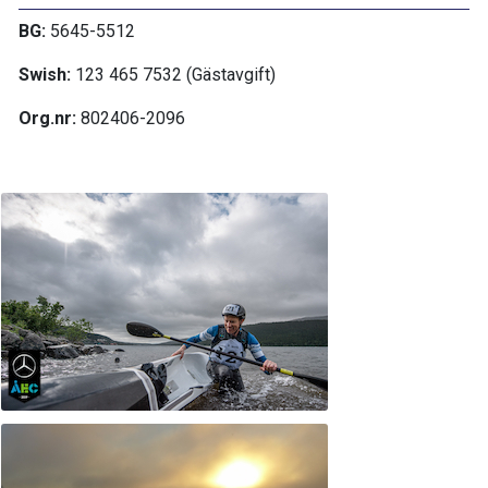
BG:
5645-5512
Swish:
123 465 7532 (Gästavgift)
Org.nr:
802406-2096